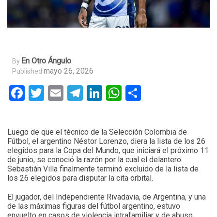
En Otro Ángulo
By
mayo 26, 2026
Published
Facebook
Twitter
Email
Telegram
LinkedIn
WhatsApp
Compartir
Luego de que el técnico de la Selección Colombia de
Fútbol, el argentino Néstor Lorenzo, diera la lista de los 26
elegidos para la Copa del Mundo, que iniciará el próximo 11
de junio, se conoció la razón por la cual el delantero
Sebastián Villa finalmente terminó excluido de la lista de
los 26 elegidos para disputar la cita orbital.
El jugador, del Independiente Rivadavia, de Argentina, y una
de las máximas figuras del fútbol argentino, estuvo
envuelto en casos de violencia intrafamiliar y de abuso