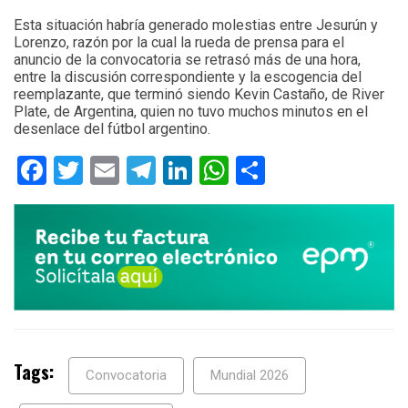
Esta situación habría generado molestias entre Jesurún y
Lorenzo, razón por la cual la rueda de prensa para el
anuncio de la convocatoria se retrasó más de una hora,
entre la discusión correspondiente y la escogencia del
reemplazante, que terminó siendo Kevin Castaño, de River
Plate, de Argentina, quien no tuvo muchos minutos en el
desenlace del fútbol argentino.
Facebook
Twitter
Email
Telegram
LinkedIn
WhatsApp
Compartir
Tags:
Convocatoria
Mundial 2026