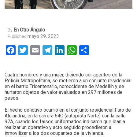
En Otro Ángulo
By
mayo 29, 2023
Published
Facebook
Twitter
Email
Telegram
LinkedIn
WhatsApp
Compartir
Cuatro hombres y una mujer, diciendo ser agentes de la
Policía Metropolitana, se metieron a un conjunto residencial
en el barrio Tricentenario, noroccidente de Medellín y se
hurtaron objetos de valor avaluados en 297 millones de
pesos.
El hecho delictivo ocurrió en el conjunto residencial Faro de
Alejandría, en la carrera 64C (autopista Norte) con la calle
97A, cuando los falsos uniformados indicaron que iban a
realizar un operativo y acto seguido procedieron a
inmovilizar a los dos ocupantes de la vivienda.