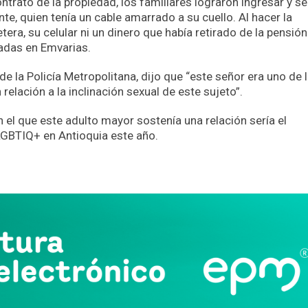
ntrato de la propiedad, los familiares lograron ingresar y se
nte, quien tenía un cable amarrado a su cuello. Al hacer la
etera, su celular ni un dinero que había retirado de la pensió
cadas en Emvarias.
 la Policía Metropolitana, dijo que “este señor era uno de 
elación a la inclinación sexual de este sujeto”.
 el que este adulto mayor sostenía una relación sería el
LGBTIQ+ en Antioquia este año.
App
partir