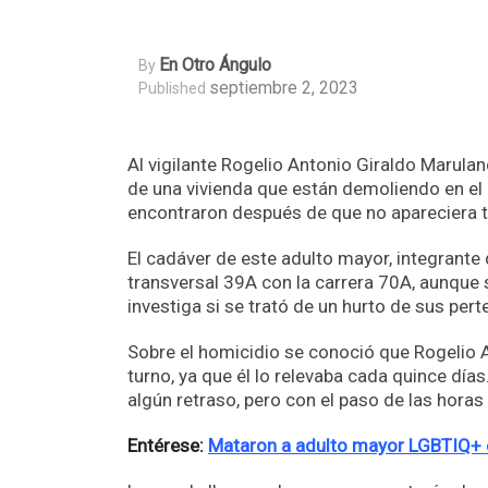
En Otro Ángulo
By
septiembre 2, 2023
Published
Al vigilante Rogelio Antonio Giraldo Marulan
de una vivienda que están demoliendo en el b
encontraron después de que no apareciera tra
El cadáver de este adulto mayor, integrante 
transversal 39A con la carrera 70A, aunque
investiga si se trató de un hurto de sus pert
Sobre el homicidio se conoció que Rogelio A
turno, ya que él lo relevaba cada quince dí
algún retraso, pero con el paso de las hora
Entérese:
Mataron a adulto mayor LGBTIQ+ 