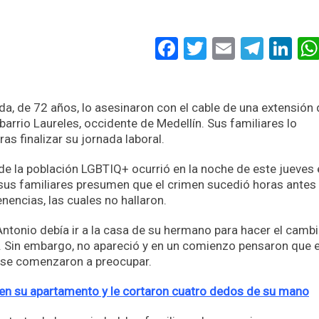
Facebook
Twitter
Email
Tele
Li
da, de 72 años, lo asesinaron con el cable de una extensión
arrio Laureles, occidente de Medellín. Sus familiares lo
s finalizar su jornada laboral.
de la población LGBTIQ+ ocurrió en la noche de este jueves 
 sus familiares presumen que el crimen sucedió horas antes 
enencias, las cuales no hallaron.
ntonio debía ir a la casa de su hermano para hacer el camb
as. Sin embargo, no apareció y en un comienzo pensaron que 
s se comenzaron a preocupar.
en su apartamento y le cortaron cuatro dedos de su mano