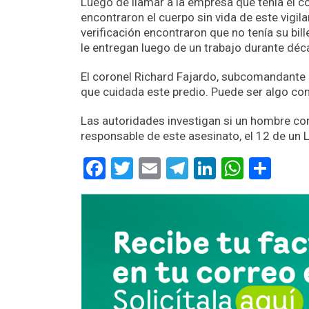
Luego de llamar a la empresa que tenía el co
encontraron el cuerpo sin vida de este vigila
verificación encontraron que no tenía su bill
le entregan luego de un trabajo durante dé
El coronel Richard Fajardo, subcomandante de
que cuidada este predio. Puede ser algo con r
Las autoridades investigan si un hombre con
responsable de este asesinato, el 12 de un 
Facebook
Twitter
Email
Telegram
LinkedIn
Whats
Com