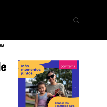
BIA
de