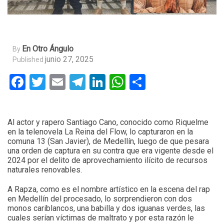
En Otro Ángulo
By
junio 27, 2025
Published
Facebook
Twitter
Email
Telegram
LinkedIn
WhatsApp
Compartir
Al actor y rapero Santiago Cano, conocido como Riquelme
en la telenovela La Reina del Flow, lo capturaron en la
comuna 13 (San Javier), de Medellín, luego de que pesara
una orden de captura en su contra que era vigente desde el
2024 por el delito de aprovechamiento ilícito de recursos
naturales renovables.
A Rapza, como es el nombre artístico en la escena del rap
en Medellín del procesado, lo sorprendieron con dos
monos cariblancos, una babilla y dos iguanas verdes, las
cuales serían víctimas de maltrato y por esta razón le