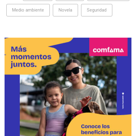
Medio ambiente
Novela
Seguridad