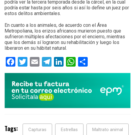
podría ver la tercera temporada desde la cárcel, en la cual
podría estar hasta por seis años si así lo define un juez por
estos delitos ambientales.
En cuanto a los animales, de acuerdo con el Área
Metropoliana, los erizos africanos murieron puesto que
sufrieron múltiples afectaciones por el encierro, mientras
que los demás sí lograron su rehabilitación y luego los
liberaron en su hábitat natural.
Facebook
Twitter
Email
Telegram
LinkedIn
WhatsApp
Compartir
Tags:
Capturas
Estrellas
Maltrato animal