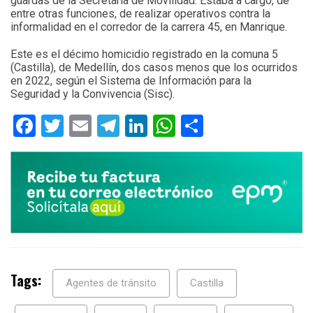
guardas de la Secretaría de Movilidad. Estaba a cargo, de
entre otras funciones, de realizar operativos contra la
informalidad en el corredor de la carrera 45, en Manrique.
Este es el décimo homicidio registrado en la comuna 5
(Castilla), de Medellín, dos casos menos que los ocurridos
en 2022, según el Sistema de Información para la
Seguridad y la Convivencia (Sisc).
Facebook
Twitter
Email
Telegram
LinkedIn
WhatsApp
Compartir
Tags:
Agentes de tránsito
Castilla