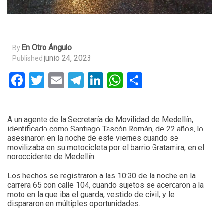
En Otro Ángulo
By
junio 24, 2023
Published
Facebook
Twitter
Email
Telegram
LinkedIn
WhatsApp
Compartir
A un agente de la Secretaría de Movilidad de Medellín,
identificado como Santiago Tascón Román, de 22 años, lo
asesinaron en la noche de este viernes cuando se
movilizaba en su motocicleta por el barrio Gratamira, en el
noroccidente de Medellín.
Los hechos se registraron a las 10:30 de la noche en la
carrera 65 con calle 104, cuando sujetos se acercaron a la
moto en la que iba el guarda, vestido de civil, y le
dispararon en múltiples oportunidades.