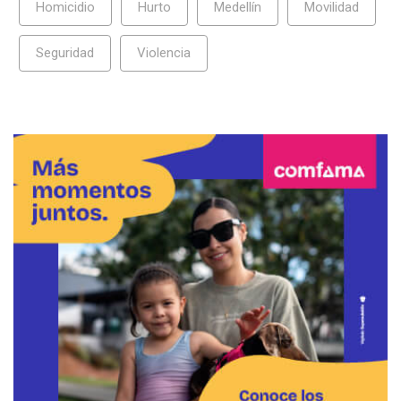
Homicidio
Hurto
Medellín
Movilidad
Seguridad
Violencia