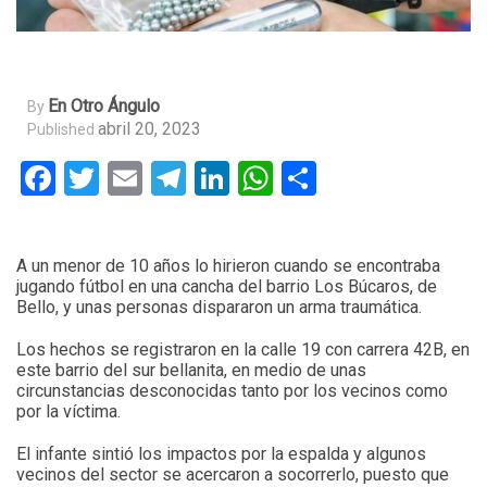
En Otro Ángulo
By
abril 20, 2023
Published
Facebook
Twitter
Email
Telegram
LinkedIn
WhatsApp
Compartir
A un menor de 10 años lo hirieron cuando se encontraba
jugando fútbol en una cancha del barrio Los Búcaros, de
Bello, y unas personas dispararon un arma traumática.
Los hechos se registraron en la calle 19 con carrera 42B, en
este barrio del sur bellanita, en medio de unas
circunstancias desconocidas tanto por los vecinos como
por la víctima.
El infante sintió los impactos por la espalda y algunos
vecinos del sector se acercaron a socorrerlo, puesto que