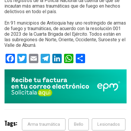
Los registros de la Policía Nacional da cuenta de que se
incautan más armas traumáticas que de fuego en hechos
delictivos en todo el país.
En 91 municipios de Antioquia hay uno restringido de armas
de fuego y traumáticas, de acuerdo con la resolución 001
de 2023 de la Cuarta Brigada del Ejército. Todos están en
las subregiones de Norte, Oriente, Occidente, Suroeste y el
Valle de Aburrá.
Facebook
Twitter
Email
Telegram
LinkedIn
WhatsApp
Compartir
Tags:
Arma traumática
Bello
Lesionados