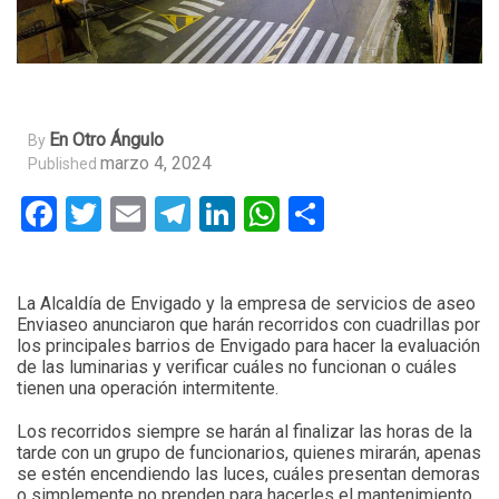
En Otro Ángulo
By
marzo 4, 2024
Published
Facebook
Twitter
Email
Telegram
LinkedIn
WhatsApp
Compartir
La Alcaldía de Envigado y la empresa de servicios de aseo
Enviaseo anunciaron que harán recorridos con cuadrillas por
los principales barrios de Envigado para hacer la evaluación
de las luminarias y verificar cuáles no funcionan o cuáles
tienen una operación intermitente.
Los recorridos siempre se harán al finalizar las horas de la
tarde con un grupo de funcionarios, quienes mirarán, apenas
se estén encendiendo las luces, cuáles presentan demoras
o simplemente no prenden para hacerles el mantenimiento