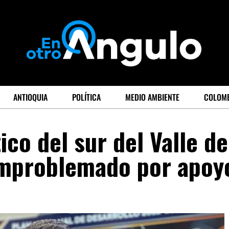
ANTIOQUIA
POLÍTICA
MEDIO AMBIENTE
COLOM
co del sur del Valle de
emproblemado por apoy