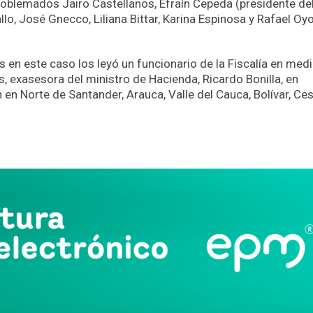
oblemados Jairo Castellanos, Efraín Cepeda (presidente de
o, José Gnecco, Liliana Bittar, Karina Espinosa y Rafael Oy
en este caso los leyó un funcionario de la Fiscalía en med
, exasesora del ministro de Hacienda, Ricardo Bonilla, en
n Norte de Santander, Arauca, Valle del Cauca, Bolívar, Ces
App
partir