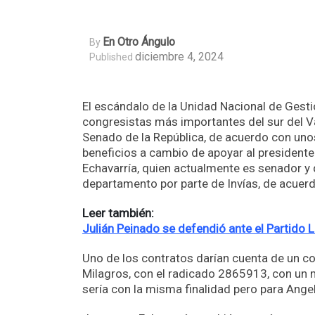
En Otro Ángulo
By
diciembre 4, 2024
Published
El escándalo de la Unidad Nacional de Gestió
congresistas más importantes del sur del Va
Senado de la República, de acuerdo con uno
beneficios a cambio de apoyar al presidente 
Echavarría, quien actualmente es senador y q
departamento por parte de Invías, de acuerd
Leer también:
Julián Peinado se defendió ante el Partido 
Uno de los contratos darían cuenta de un con
Milagros, con el radicado 2865913, con un
sería con la misma finalidad pero para Ange