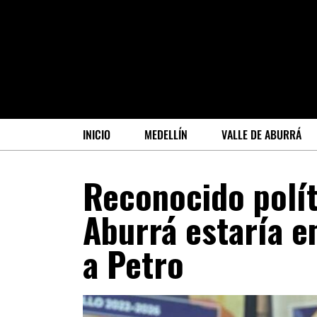
INICIO
MEDELLÍN
VALLE DE ABURRÁ
Reconocido políti
Aburrá estaría 
a Petro