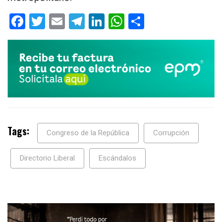
Facebook
Twitter
Email
Telegram
LinkedIn
WhatsApp
Compartir
Tags:
Congreso de la República
Corrupción
Directorio Liberal
Escándalos