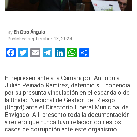
En Otro Ángulo
By
septiembre 13, 2024
Published
Facebook
Twitter
Email
Telegram
LinkedIn
WhatsApp
Compartir
El representante a la Cámara por Antioquia,
Julián Peinado Ramírez, defendió su inocencia
por su presunta vinculación en el escándalo de
la Unidad Nacional de Gestión del Riesgo
(Ungrd) ante el Directorio Liberal Municipal de
Envigado. Alli presentó toda la documentación
y reiteró que nunca tuvo relación con estos
casos de corrupción ante este organismo.