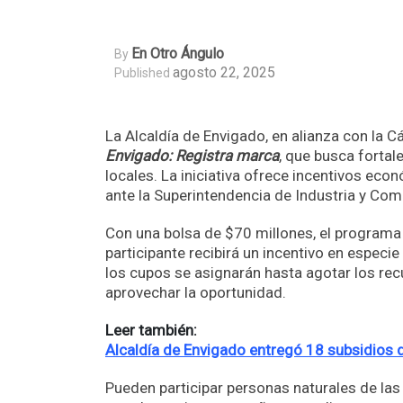
En Otro Ángulo
By
agosto 22, 2025
Published
La Alcaldía de Envigado, en alianza con la 
Envigado: Registra marca
, que busca fortal
locales. La iniciativa ofrece incentivos e
ante la Superintendencia de Industria y Com
Con una bolsa de $70 millones, el programa
participante recibirá un incentivo en especi
los cupos se asignarán hasta agotar los recur
aprovechar la oportunidad.
Leer también:
Alcaldía de Envigado entregó 18 subsidios d
Pueden participar personas naturales de la