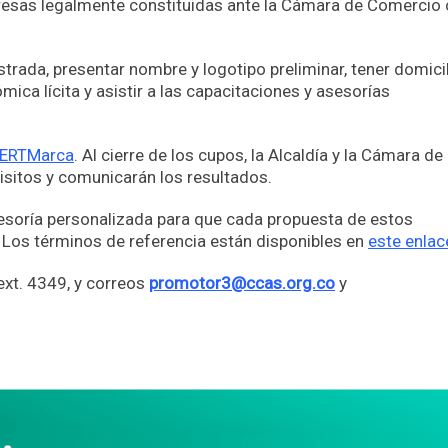
esas legalmente constituidas ante la Cámara de Comercio
strada, presentar nombre y logotipo preliminar, tener domici
mica lícita y asistir a las capacitaciones y asesorías
y/ERTMarca
. Al cierre de los cupos, la Alcaldía y la Cámara de
isitos y comunicarán los resultados.
esoría personalizada para que cada propuesta de estos
 Los términos de referencia están disponibles en
este enlac
xt. 4349, y correos
promotor3@ccas.org.co
y
App
partir