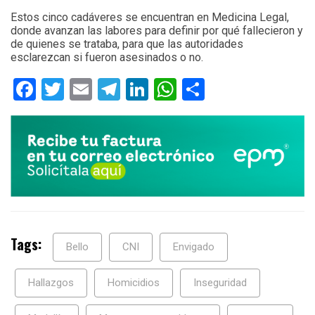
Estos cinco cadáveres se encuentran en Medicina Legal,
donde avanzan las labores para definir por qué fallecieron y
de quienes se trataba, para que las autoridades
esclarezcan si fueron asesinados o no.
Facebook
Twitter
Email
Telegram
LinkedIn
WhatsApp
Compartir
Tags:
Bello
CNI
Envigado
Hallazgos
Homicidios
Inseguridad