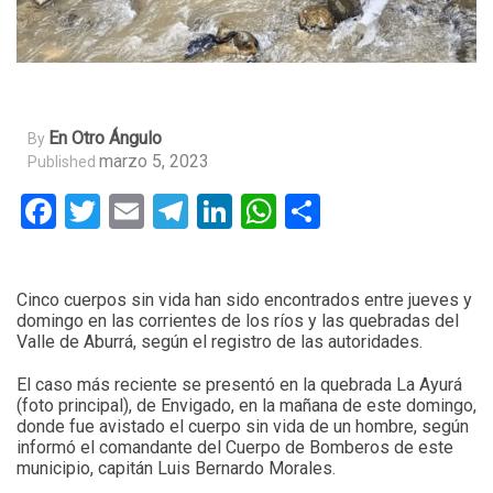
En Otro Ángulo
By
marzo 5, 2023
Published
Facebook
Twitter
Email
Telegram
LinkedIn
WhatsApp
Compartir
Cinco cuerpos sin vida han sido encontrados entre jueves y
domingo en las corrientes de los ríos y las quebradas del
Valle de Aburrá, según el registro de las autoridades.
El caso más reciente se presentó en la quebrada La Ayurá
(foto principal), de Envigado, en la mañana de este domingo,
donde fue avistado el cuerpo sin vida de un hombre, según
informó el comandante del Cuerpo de Bomberos de este
municipio, capitán Luis Bernardo Morales.