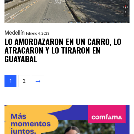
Medellín
febrero 4, 2023
LO AMORDAZARON EN UN CARRO, LO
ATRACARON Y LO TIRARON EN
GUAYABAL
1
2