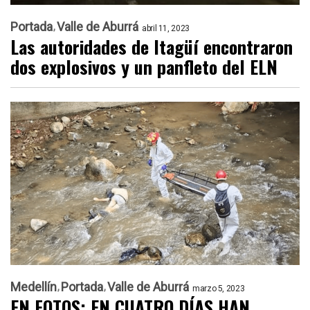
Portada
Valle de Aburrá
abril 11, 2023
Las autoridades de Itagüí encontraron
dos explosivos y un panfleto del ELN
Medellín
Portada
Valle de Aburrá
marzo 5, 2023
EN FOTOS: EN CUATRO DÍAS HAN