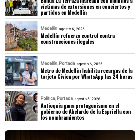
Banda La Terraza marcaba con manillas a
víctimas de extorsiones en conciertos y
partidos en Medellín
Medellín
agosto 6, 2026
Medellín refuerza control contra
construcciones ilegales
Medellín
Portada
agosto 6, 2026
Metro de Medellín habilita recargas de la
tarjeta Cívica por WhatsApp las 24 horas
Política
Portada
agosto 5, 2026
Antioquia gana protagonismo en el
gobierno de Abelardo de la Espriella con
los nombramientos