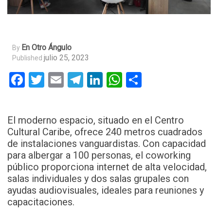
En Otro Ángulo
By
julio 25, 2023
Published
Facebook
Twitter
Email
Telegram
LinkedIn
WhatsApp
Compartir
El moderno espacio, situado en el Centro
Cultural Caribe, ofrece 240 metros cuadrados
de instalaciones vanguardistas. Con capacidad
para albergar a 100 personas, el coworking
público proporciona internet de alta velocidad,
salas individuales y dos salas grupales con
ayudas audiovisuales, ideales para reuniones y
capacitaciones.