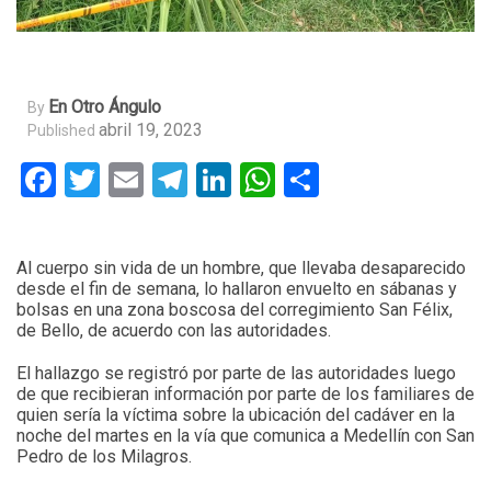
En Otro Ángulo
By
abril 19, 2023
Published
Facebook
Twitter
Email
Telegram
LinkedIn
WhatsApp
Compartir
Al cuerpo sin vida de un hombre, que llevaba desaparecido
desde el fin de semana, lo hallaron envuelto en sábanas y
bolsas en una zona boscosa del corregimiento San Félix,
de Bello, de acuerdo con las autoridades.
El hallazgo se registró por parte de las autoridades luego
de que recibieran información por parte de los familiares de
quien sería la víctima sobre la ubicación del cadáver en la
noche del martes en la vía que comunica a Medellín con San
Pedro de los Milagros.