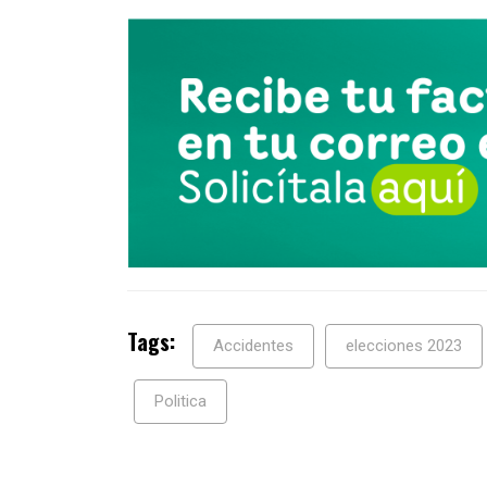
Tags:
Accidentes
elecciones 2023
Politica