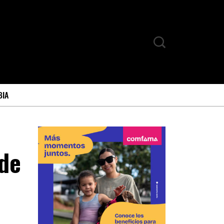
BIA
 de