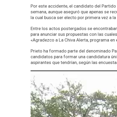
Por este accidente, el candidato del Partido
semana, aunque aseguró que apenas se recup
la cual busca ser electo por primera vez a l
Entre los actos postergados se encontraban
para anunciar sus propuestas con las cuales
«Agradezco a La Chiva Alerta, programa en e
Prieto ha formado parte del denominado Pact
candidatos para formar una candidatura úni
aspirantes que tendrían, según las encuesta