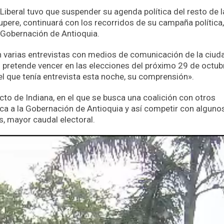
 Liberal tuvo que suspender su agenda política del resto de l
ere, continuará con los recorridos de su campaña política
a Gobernación de Antioquia.
 varias entrevistas con medios de comunicación de la ciud
 pretende vencer en las elecciones del próximo 29 de octub
l que tenía entrevista esta noche, su comprensión».
o de Indiana, en el que se busca una coalición con otros
ca a la Gobernación de Antioquia y así competir con alguno
s, mayor caudal electoral.