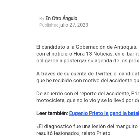
En Otro Ángulo
By
julio 27, 2023
Published
El candidato a la Gobernación de Antioquia, 
con el noticiero Hora 13 Noticias, en el barr
obligaron a postergar su agenda de los pró
A través de su cuenta de Twitter, el candi
que he recibido con motivo del accidente qu
De acuerdo con el reporte del accidente, Pri
motocicleta, que no lo vio y se lo llevó por
Leer también:
Eugenio Prieto le ganó la bata
«El diagnóstico fue una lesión del manguito
resultó lesionado», relató Prieto.