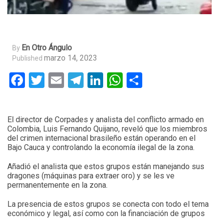
En Otro Ángulo
By
marzo 14, 2023
Published
Facebook
Twitter
Email
Telegram
LinkedIn
WhatsApp
Compartir
El director de Corpades y analista del conflicto armado en
Colombia, Luis Fernando Quijano, reveló que los miembros
del crimen internacional brasileño están operando en el
Bajo Cauca y controlando la economía ilegal de la zona.
Añadió el analista que estos grupos están manejando sus
dragones (máquinas para extraer oro) y se les ve
permanentemente en la zona.
La presencia de estos grupos se conecta con todo el tema
económico y legal, así como con la financiación de grupos