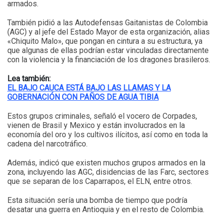
armados.
También pidió a las Autodefensas Gaitanistas de Colombia
(AGC) y al jefe del Estado Mayor de esta organización, alias
«Chiquito Malo», que pongan en cintura a su estructura, ya
que algunas de ellas podrían estar vinculadas directamente
con la violencia y la financiación de los dragones brasileros.
Lea también:
EL BAJO CAUCA ESTÁ BAJO LAS LLAMAS Y LA
GOBERNACIÓN CON PAÑOS DE AGUA TIBIA
Estos grupos criminales, señaló el vocero de Corpades,
vienen de Brasil y Mexico y están involucrados en la
economía del oro y los cultivos ilícitos, así como en toda la
cadena del narcotráfico.
Además, indicó que existen muchos grupos armados en la
zona, incluyendo las AGC, disidencias de las Farc, sectores
que se separan de los Caparrapos, el ELN, entre otros.
Esta situación sería una bomba de tiempo que podría
desatar una guerra en Antioquia y en el resto de Colombia.