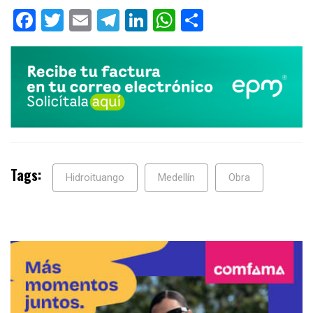
Facebook
Twitter
Email
Telegram
LinkedIn
WhatsApp
Compartir
Tags:
Hidroituango
Medellín
Obra