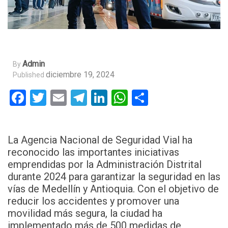
Admin
By
diciembre 19, 2024
Published
Facebook
Twitter
Email
Telegram
LinkedIn
WhatsApp
Compartir
La Agencia Nacional de Seguridad Vial ha
reconocido las importantes iniciativas
emprendidas por la Administración Distrital
durante 2024 para garantizar la seguridad en las
vías de Medellín y Antioquia. Con el objetivo de
reducir los accidentes y promover una
movilidad más segura, la ciudad ha
implementado más de 500 medidas de