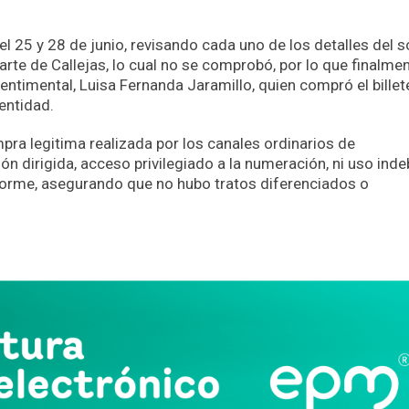
el 25 y 28 de junio, revisando cada uno de los detalles del s
arte de Callejas, lo cual no se comprobó, por lo que finalme
entimental, Luisa Fernanda Jaramillo, quien compró el billet
 entidad.
pra legitima realizada por los canales ordinarios de
ón dirigida, acceso privilegiado a la numeración, ni uso ind
nforme, asegurando que no hubo tratos diferenciados o
App
partir