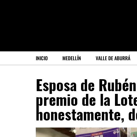
INICIO
MEDELLÍN
VALLE DE ABURRÁ
Esposa de Rubén 
premio de la Lot
honestamente, d