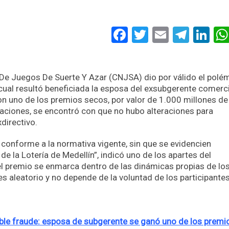
Facebook
Twitter
Email
Tele
Li
 De Juegos De Suerte Y Azar (CNJSA) dio por válido el polé
 cual resultó beneficiada la esposa del exsubgerente comerc
con uno de los premios secos, por valor de 1.000 millones de
aciones, se encontró con que no hubo alteraciones para
directivo.
 conforme a la normativa vigente, sin que se evidencien
de la Lotería de Medellín”, indicó uno de los apartes del
l premio se enmarca dentro de las dinámicas propias de lo
es aleatorio y no depende de la voluntad de los participantes
ible fraude: esposa de subgerente se ganó uno de los premi