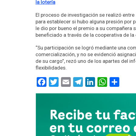
la lotería
El proceso de investigación se realizó entre 
para establecer si hubo alguna presión por p
le dio por bueno el premio a su compañera s
beneficiado a través de la cooperativa de la
“Su participación se logró mediante una com
comercialización, y no se evidenció asignaci
de su cargo”, rezó uno de los apartes del i
flexibilidades.
Facebook
Twitter
Email
Telegram
LinkedIn
Whats
Com