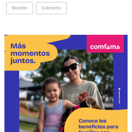
Medellin
Solleterito