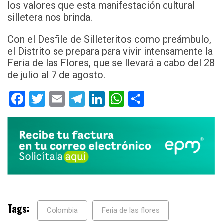
los valores que esta manifestación cultural
silletera nos brinda.
Con el Desfile de Silleteritos como preámbulo,
el Distrito se prepara para vivir intensamente la
Feria de las Flores, que se llevará a cabo del 28
de julio al 7 de agosto.
Facebook
Twitter
Email
Telegram
LinkedIn
WhatsApp
Compartir
Tags:
Colombia
Feria de las flores