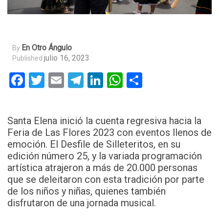
En Otro Ángulo
By
julio 16, 2023
Published
Facebook
Twitter
Email
Telegram
LinkedIn
WhatsApp
Compartir
Santa Elena inició la cuenta regresiva hacia la
Feria de Las Flores 2023 con eventos llenos de
emoción. El Desfile de Silleteritos, en su
edición número 25, y la variada programación
artística atrajeron a más de 20.000 personas
que se deleitaron con esta tradición por parte
de los niños y niñas, quienes también
disfrutaron de una jornada musical.