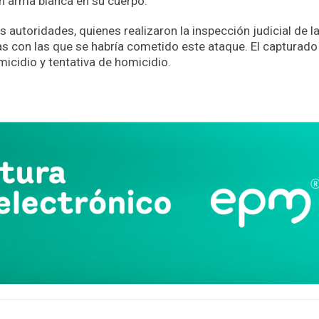
n arma blanca en su cuerpo.
s autoridades, quienes realizaron la inspección judicial de l
as con las que se habría cometido este ataque. El capturado
icidio y tentativa de homicidio.
App
partir