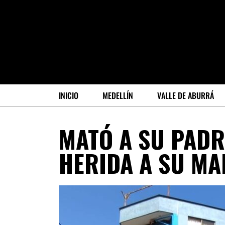
INICIO
MEDELLÍN
VALLE DE ABURRÁ
MATÓ A SU PADR
HERIDA A SU M