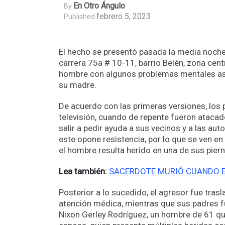
En Otro Ángulo
By
febrero 5, 2023
Published
El hecho se presentó pasada la media noche
carrera 75a # 10-11, barrio Belén, zona cen
hombre con algunos problemas mentales ase
su madre.
De acuerdo con las primeras versiones, los 
televisión, cuando de repente fueron atacad
salir a pedir ayuda a sus vecinos y a las aut
este opone resistencia, por lo que se ven en
el hombre resulta herido en una de sus piern
Lea también:
SACERDOTE MURIÓ CUANDO ES
Posterior a lo sucedido, el agresor fue tras
atención médica, mientras que sus padres fu
Nixon Gerley Rodríguez, un hombre de 61 q