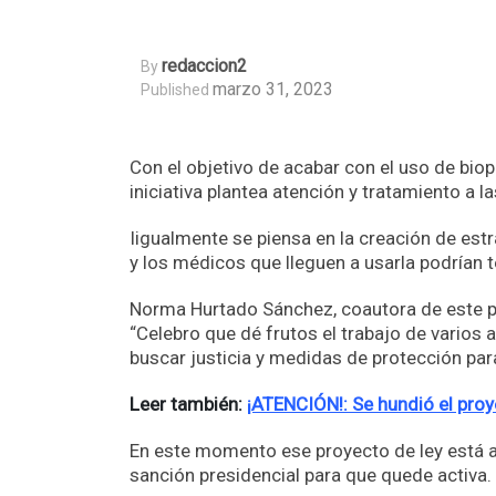
Redaccion2
By
marzo 31, 2023
Published
Con el objetivo de acabar con el uso de bio
iniciativa plantea atención y tratamiento a la
Iigualmente se piensa en la creación de es
y los médicos que lleguen a usarla podrían t
Norma Hurtado Sánchez, coautora de este pro
“Celebro que dé frutos el trabajo de varios a
buscar justicia y medidas de protección pa
Leer también:
¡ATENCIÓN!: Se hundió el proy
En este momento ese proyecto de ley está a 
sanción presidencial para que quede activa.