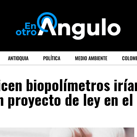
ANTIOQUIA
POLÍTICA
MEDIO AMBIENTE
COLOM
icen biopolímetros iría
n proyecto de ley en el