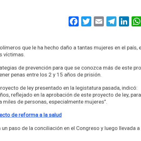
Facebook
Twitter
Email
Tele
Li
polímeros que le ha hecho daño a tantas mujeres en el país, 
s víctimas.
trategias de prevención para que se conozca más de este pr
ener penas entre los 2 y 15 años de prisión.
yecto de ley presentado en la legistatura pasada, indicó:
ños, reflejado en la aprobación de este proyecto de ley, para
ra miles de personas, especialmente mujeres”.
ecto de reforma a la salud
un paso de la conciliación en el Congreso y luego llevada a