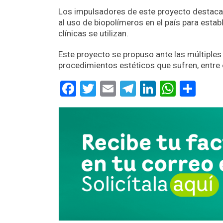
Los impulsadores de este proyecto destacan
al uso de biopolímeros en el país para esta
clínicas se utilizan.
Este proyecto se propuso ante las múltiples
procedimientos estéticos que sufren, entre 
Facebook
Twitter
Email
Telegram
LinkedIn
Whats
Com