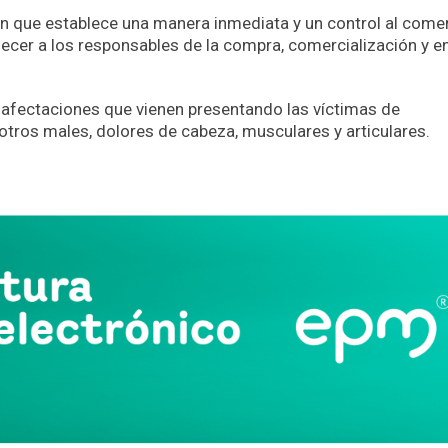
 que establece una manera inmediata y un control al comer
blecer a los responsables de la compra, comercialización y e
 afectaciones que vienen presentando las víctimas de
otros males, dolores de cabeza, musculares y articulares.
App
partir