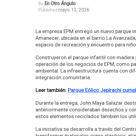
En Otro Ángulo
By
mayo 13, 2026
Published
La empresa EPM entregó un nuevo parque inf
Amanecer, ubicada en el barrio La Avanzada,
espacio de recreación y encuentro para niños
Construyeron el parque infantil con madera 
operación de los negocios de EPM, como par
ambiental. La infraestructura cuenta con dif
integración comunitaria.
Leer también:
Parque Eólico Jepírachi cump
Durante la entrega, John Maya Salazar dest
anteriormente consideraban desechos y conv
estos elementos reciclados también los util
La iniciativa se desarrolla a través del Ce
transformar materiales como plásticos, alu