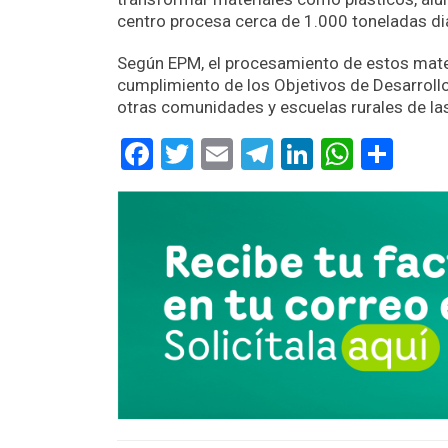
centro procesa cerca de 1.000 toneladas dia
Según EPM, el procesamiento de estos mater
cumplimiento de los Objetivos de Desarrollo
otras comunidades y escuelas rurales de la
Facebook
Twitter
Email
Telegram
LinkedIn
Whats
Com