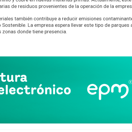
rias de residuos provenientes de la operación de la empres
iales también contribuye a reducir emisiones contaminante
 Sostenible. La empresa espera llevar este tipo de parques 
s zonas donde tiene presencia.
App
partir