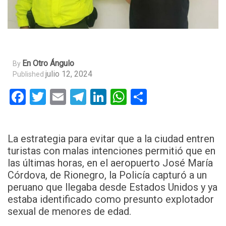
En Otro Ángulo
By
julio 12, 2024
Published
Facebook
Twitter
Email
Telegram
LinkedIn
WhatsApp
Compartir
La estrategia para evitar que a la ciudad entren
turistas con malas intenciones permitió que en
las últimas horas, en el aeropuerto José María
Córdova, de Rionegro, la Policía capturó a un
peruano que llegaba desde Estados Unidos y ya
estaba identificado como presunto explotador
sexual de menores de edad.