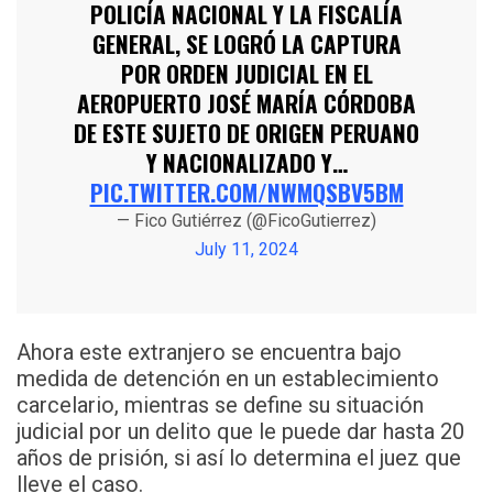
POLICÍA NACIONAL Y LA FISCALÍA
GENERAL, SE LOGRÓ LA CAPTURA
POR ORDEN JUDICIAL EN EL
AEROPUERTO JOSÉ MARÍA CÓRDOBA
DE ESTE SUJETO DE ORIGEN PERUANO
Y NACIONALIZADO Y…
PIC.TWITTER.COM/NWMQSBV5BM
— Fico Gutiérrez (@FicoGutierrez)
July 11, 2024
Ahora este extranjero se encuentra bajo
medida de detención en un establecimiento
carcelario, mientras se define su situación
judicial por un delito que le puede dar hasta 20
años de prisión, si así lo determina el juez que
lleve el caso.