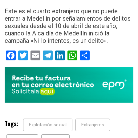
Este es el cuarto extranjero que no puede
entrar a Medellín por señalamientos de delitos
sexuales desde el 10 de abril de este año,
cuando la Alcaldía de Medellín inició la
campaña «Ni lo intentes, es un delito».
Facebook
Twitter
Email
Telegram
LinkedIn
WhatsApp
Compartir
Tags:
Explotación sexual
Extranjeros