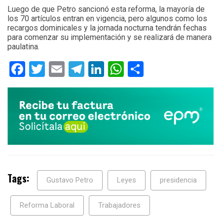
Luego de que Petro sancionó esta reforma, la mayoría de
los 70 artículos entran en vigencia, pero algunos como los
recargos dominicales y la jornada nocturna tendrán fechas
para comenzar su implementación y se realizará de manera
paulatina.
Facebook
Twitter
Email
Telegram
LinkedIn
WhatsApp
Compartir
Tags:
Gustavo Petro
Leyes
presidencia
Reforma Laboral
Trabajadores