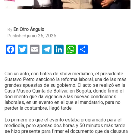
En Otro Ángulo
By
junio 26, 2025
Published
Facebook
Twitter
Email
Telegram
LinkedIn
WhatsApp
Compartir
Con un acto, con tintes de show mediático, el presidente
Gustavo Petro sancionó la reforma laboral, una de las más
grandes apuestas de su gobierno. El acto se realizó en la
Casa Museo Quinta de Bolívar, en Bogotá, donde firmó el
documento que da vigencia a las nuevas condiciones
laborales, en un evento en el que el mandatario, para no
perder la costumbre, llegó tarde.
Lo primero es que el evento estaba programado para el
mediodía, pero apenas dos horas y 50 minutos más tarde
se hizo presente para firmar el documento que da clausura