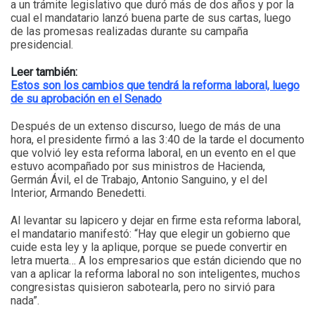
a un trámite legislativo que duró más de dos años y por la
cual el mandatario lanzó buena parte de sus cartas, luego
de las promesas realizadas durante su campaña
presidencial.
Leer también:
Estos son los cambios que tendrá la reforma laboral, luego
de su aprobación en el Senado
Después de un extenso discurso, luego de más de una
hora, el presidente firmó a las 3:40 de la tarde el documento
que volvió ley esta reforma laboral, en un evento en el que
estuvo acompañado por sus ministros de Hacienda,
Germán Ávil, el de Trabajo, Antonio Sanguino, y el del
Interior, Armando Benedetti.
Al levantar su lapicero y dejar en firme esta reforma laboral,
el mandatario manifestó: “Hay que elegir un gobierno que
cuide esta ley y la aplique, porque se puede convertir en
letra muerta… A los empresarios que están diciendo que no
van a aplicar la reforma laboral no son inteligentes, muchos
congresistas quisieron sabotearla, pero no sirvió para
nada”.