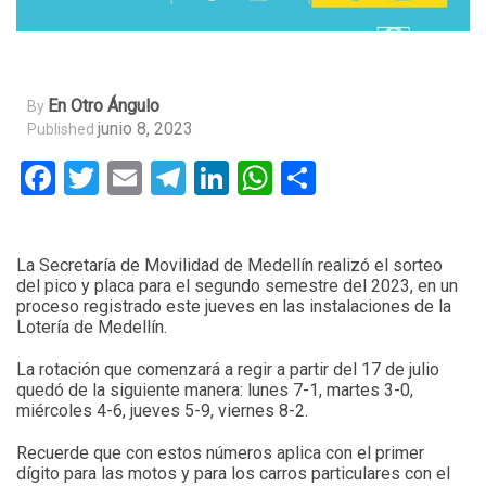
En Otro Ángulo
By
junio 8, 2023
Published
Facebook
Twitter
Email
Telegram
LinkedIn
WhatsApp
Compartir
La Secretaría de Movilidad de Medellín realizó el sorteo
del pico y placa para el segundo semestre del 2023, en un
proceso registrado este jueves en las instalaciones de la
Lotería de Medellín.
La rotación que comenzará a regir a partir del 17 de julio
quedó de la siguiente manera: lunes 7-1, martes 3-0,
miércoles 4-6, jueves 5-9, viernes 8-2.
Recuerde que con estos números aplica con el primer
dígito para las motos y para los carros particulares con el