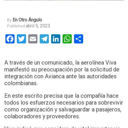
En Otro Ángulo
By
abril 5, 2023
Published
Facebook
Twitter
Email
Telegram
LinkedIn
WhatsApp
Compartir
A través de un comunicado, la aerolínea Viva
manifestó su preocupación por la solicitud de
integración con Avianca ante las autoridades
colombianas.
En este escrito precisa que la compañía hace
todos los esfuerzos necesarios para sobrevivir
como organización y salvaguardar a pasajeros,
colaboradores y proveedores.