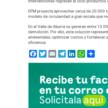
intervenciones regresan al ciclo productivo
EPM proyecta aprovechar cerca de 20.000 t
modelo de circularidad a gran escala que red
En el Valle de Aburrá se generan entre 15.0
demolición. Por ello, esta solución represe
ambientales, optimizar costos y fortalecer 
eficiencia.
Facebook
Twitter
Email
Telegram
LinkedIn
Whats
Com