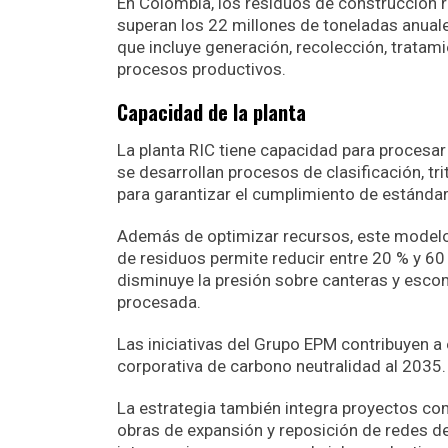
En Colombia, los residuos de construcción r
superan los 22 millones de toneladas anual
que incluye generación, recolección, tratam
procesos productivos.
Capacidad de la planta
La planta RIC tiene capacidad para procesar
se desarrollan procesos de clasificación, tr
para garantizar el cumplimiento de estándar
Además de optimizar recursos, este modelo
de residuos permite reducir entre 20 % y 60
disminuye la presión sobre canteras y esco
procesada.
Las iniciativas del Grupo EPM contribuyen a
corporativa de carbono neutralidad al 2035.
La estrategia también integra proyectos com
obras de expansión y reposición de redes d