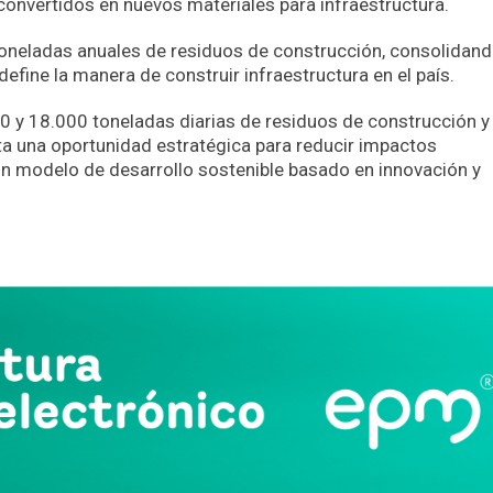
 convertidos en nuevos materiales para infraestructura.
oneladas anuales de residuos de construcción, consolidand
efine la manera de construir infraestructura en el país.
00 y 18.000 toneladas diarias de residuos de construcción y
nta una oportunidad estratégica para reducir impactos
un modelo de desarrollo sostenible basado en innovación y
App
partir