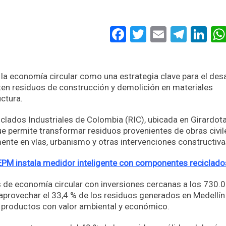
Facebook
Twitter
Email
Tele
Li
la economía circular como una estrategia clave para el desa
ten residuos de construcción y demolición en materiales
uctura.
iclados Industriales de Colombia (RIC), ubicada en Girardota,
e permite transformar residuos provenientes de obras civil
ente en vías, urbanismo y otras intervenciones constructiva
 EPM instala medidor inteligente con componentes reciclado
 de economía circular con inversiones cercanas a los 730.
 aprovechar el 33,4 % de los residuos generados en Medellín
y productos con valor ambiental y económico.