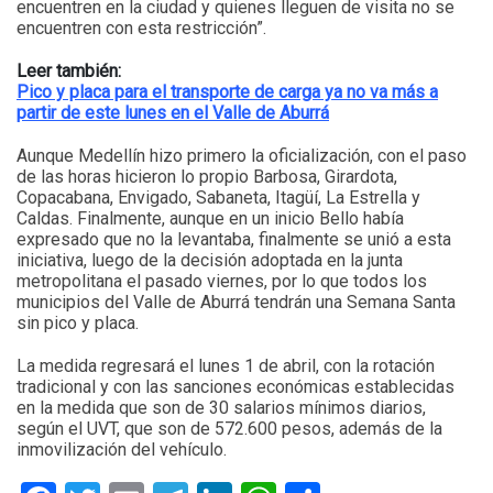
encuentren en la ciudad y quienes lleguen de visita no se
encuentren con esta restricción”.
Leer también:
Pico y placa para el transporte de carga ya no va más a
partir de este lunes en el Valle de Aburrá
Aunque Medellín hizo primero la oficialización, con el paso
de las horas hicieron lo propio Barbosa, Girardota,
Copacabana, Envigado, Sabaneta, Itagüí, La Estrella y
Caldas. Finalmente, aunque en un inicio Bello había
expresado que no la levantaba, finalmente se unió a esta
iniciativa, luego de la decisión adoptada en la junta
metropolitana el pasado viernes, por lo que todos los
municipios del Valle de Aburrá tendrán una Semana Santa
sin pico y placa.
La medida regresará el lunes 1 de abril, con la rotación
tradicional y con las sanciones económicas establecidas
en la medida que son de 30 salarios mínimos diarios,
según el UVT, que son de 572.600 pesos, además de la
inmovilización del vehículo.