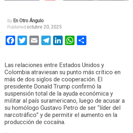
En Otro Ángulo
By
octubre 20, 2025
Published
Facebook
Twitter
Email
Telegram
LinkedIn
WhatsApp
Compartir
Las relaciones entre Estados Unidos y
Colombia atraviesan su punto más crítico en
más de dos siglos de cooperación. El
presidente Donald Trump confirmó la
suspensión total de la ayuda económica y
militar al país suramericano, luego de acusar a
su homólogo Gustavo Petro de ser “líder del
narcotráfico” y de permitir el aumento en la
producción de cocaína.