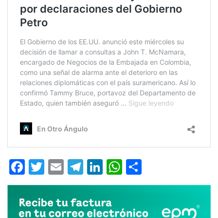
Facebook
Twitter
Email
Telegram
LinkedIn
WhatsApp
Compartir