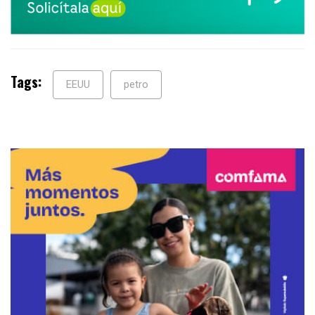
Tags:
EEUU
petro