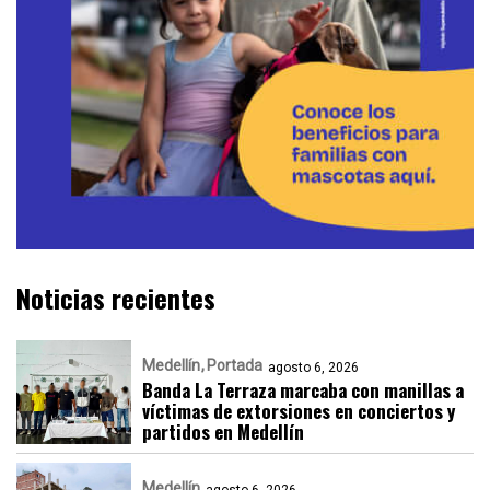
Noticias recientes
Medellín
Portada
agosto 6, 2026
Banda La Terraza marcaba con manillas a
víctimas de extorsiones en conciertos y
partidos en Medellín
Medellín