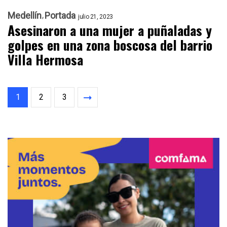
Medellín
Portada
julio 21, 2023
Asesinaron a una mujer a puñaladas y
golpes en una zona boscosa del barrio
Villa Hermosa
1
2
3