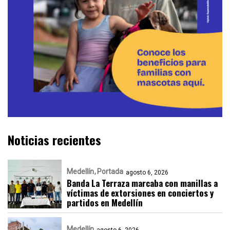
Noticias recientes
Medellín
Portada
agosto 6, 2026
Banda La Terraza marcaba con manillas a
víctimas de extorsiones en conciertos y
partidos en Medellín
Medellín