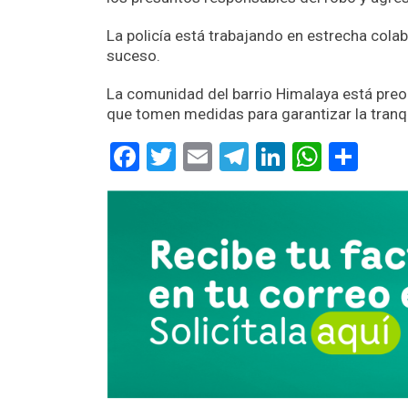
La policía está trabajando en estrecha cola
suceso.
La comunidad del barrio Himalaya está preoc
que tomen medidas para garantizar la tranq
Facebook
Twitter
Email
Telegram
LinkedIn
Whats
Com