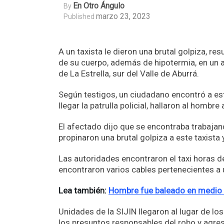
En Otro Ángulo
By
marzo 23, 2023
Published
A un taxista le dieron una brutal golpiza, r
de su cuerpo, además de hipotermia, en un a
de La Estrella, sur del Valle de Aburrá.
Según testigos, un ciudadano encontró a es
llegar la patrulla policial, hallaron al homb
El afectado dijo que se encontraba trabajan
propinaron una brutal golpiza a este taxista y
Las autoridades encontraron el taxi horas de
encontraron varios cables pertenecientes 
Lea también:
Hombre fue baleado en medio d
Unidades de la SIJIN llegaron al lugar de lo
los presuntos responsables del robo y agresi