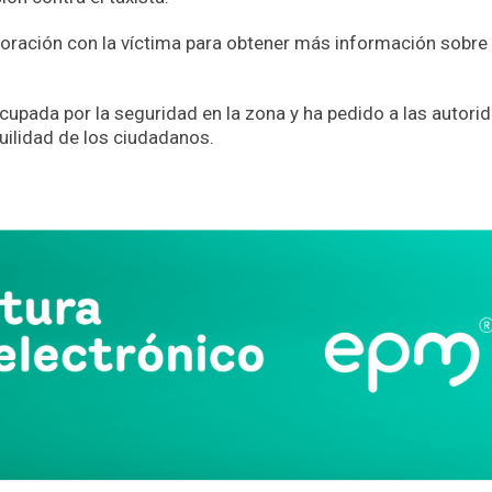
boración con la víctima para obtener más información sobre 
upada por la seguridad en la zona y ha pedido a las autori
uilidad de los ciudadanos.
App
partir