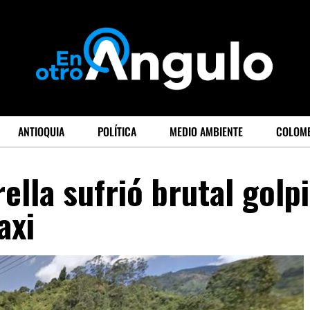
ANTIOQUIA
POLÍTICA
MEDIO AMBIENTE
COLOM
rella sufrió brutal golp
axi