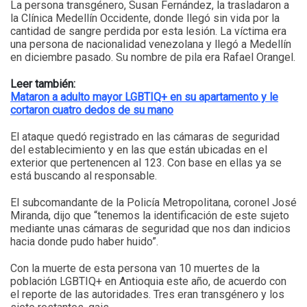
La persona transgénero, Susan Fernández, la trasladaron a
la Clínica Medellín Occidente, donde llegó sin vida por la
cantidad de sangre perdida por esta lesión. La víctima era
una persona de nacionalidad venezolana y llegó a Medellín
en diciembre pasado. Su nombre de pila era Rafael Orangel.
Leer también:
Mataron a adulto mayor LGBTIQ+ en su apartamento y le
cortaron cuatro dedos de su mano
El ataque quedó registrado en las cámaras de seguridad
del establecimiento y en las que están ubicadas en el
exterior que pertenencen al 123. Con base en ellas ya se
está buscando al responsable.
El subcomandante de la Policía Metropolitana, coronel José
Miranda, dijo que “tenemos la identificación de este sujeto
mediante unas cámaras de seguridad que nos dan indicios
hacia donde pudo haber huido”.
Con la muerte de esta persona van 10 muertes de la
población LGBTIQ+ en Antioquia este año, de acuerdo con
el reporte de las autoridades. Tres eran transgénero y los