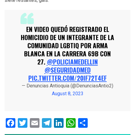
siete restantes, gais.
EN VIDEO QUEDÓ REGISTRADO EL
HOMICIDIO DE UN INTEGRANTE DE LA
COMUNIDAD LGBTIQ POR ARMA
BLANCA EN LA CARRERA 69B CON
27.
@POLICIAMEDELLIN
@SEGURIDADMED
PIC.TWITTER.COM/20IF72T4EF
— Denuncias Antioquia (@DenunciasAntio2)
August 8, 2023
Facebook
Twitter
Email
Telegram
LinkedIn
WhatsApp
Compartir