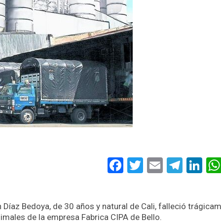
Facebook
Twitter
Email
Tele
Li
íaz Bedoya, de 30 años y natural de Cali, falleció trágica
imales de la empresa Fabrica CIPA de Bello.