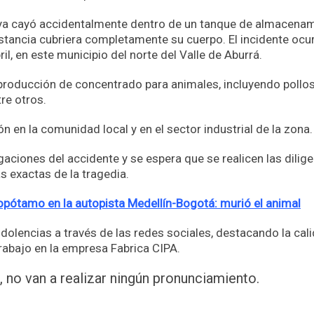
oya cayó accidentalmente dentro de un tanque de almacena
stancia cubriera completamente su cuerpo. El incidente ocur
l, en este municipio del norte del Valle de Aburrá.
producción de concentrado para animales, incluyendo pollos
tre otros.
en la comunidad local y en el sector industrial de la zona.
igaciones del accidente y se espera que se realicen las dilig
 exactas de la tragedia.
popótamo en la autopista Medellín-Bogotá: murió el animal
lencias a través de las redes sociales, destacando la cal
rabajo en la empresa Fabrica CIPA.
no van a realizar ningún pronunciamiento.
App
partir