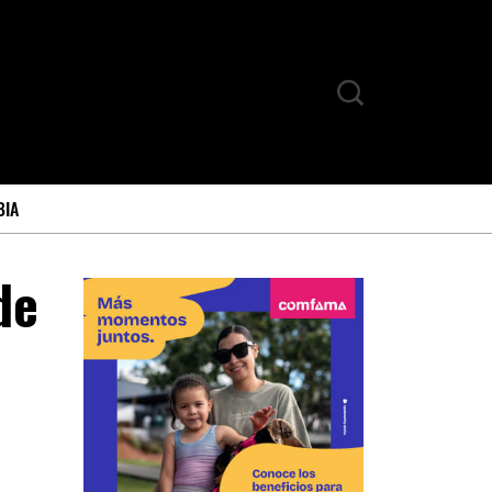
BIA
de