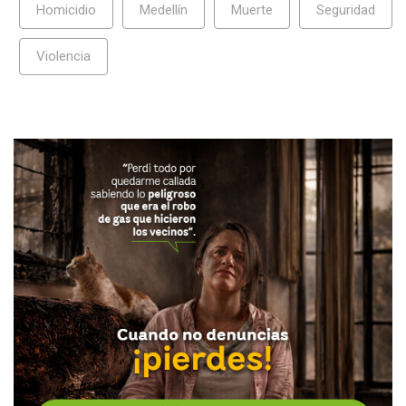
Homicidio
Medellín
Muerte
Seguridad
Violencia