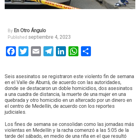
En Otro Ángulo
By
septiembre 4, 2023
Published
Facebook
Twitter
Email
Telegram
LinkedIn
WhatsApp
Compartir
Seis asesinatos se registraron este violento fin de semana
en el Valle de Aburrá, de acuerdo con las autoridades,
donde se destacaron un doble homicidios, dos asesinatos
a una cuadra de distancia, la muerte de una mujer en una
quebrada y otro homicidio en un altercado por un dinero en
el centro de Medellín, de acuerdo con los reportes
judiciales.
Los fines de semana se consolidan como las jornadas más
violentas en Medellín y la racha comenzó a las 5:05 de la
tarde del sábado, en medio de una riña en el que resultó