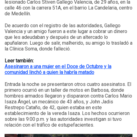
lesionado Carlos Stiven Gallego Valencia, de 29 años, en la
calle 46 con la carrera 51A, en el barrio La Candelaria, centro
de Medellín.
De acuerdo con el registro de las autoridades, Gallego
Valencia y un amigo fueron a este lugar a cobrar un dinero
que les adeudaban y después de un altercado lo
apuñalaron. Luego de salir, malherido, su amigo lo trasladó a
la Clínica Soma, donde falleció.
Leer también:
Asesinaron a una mujer en el Doce de Octubre y la
comunidad linchó a quien la habría matado
Entrada la noche se presentaron otros cuatro asesinatos. El
primero ocurrió en un taller de motos en Barbosa, donde
hombres armados llegaron y dispararon contra Carlos Mario
Isaza Ángel, un mecánico de 43 años, y John Jadis
Restrepo Cataño, de 42, quien estaba en este
establecimiento de la vereda Isaza. Los hechos ocurrieron
sobre las 9:00 p.m. y las autoridades investigan si tuvo
relación con el tráfico de estupefacientes.