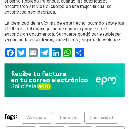
el barrio Robledo Palenque, cuando las autoridades
encontraron sin vida el cuerpo de una mujer, la cual se
encontraba semidesnuda.
La identidad de la víctima de este hecho, ocurrido sobre las
10:00 a.m. del domingo, no se conoció porque no le
encontraron documentos. Su muerte quedó por establecer
ya que no le encontraron, inicialmente, signos de violencia.
Facebook
Twitter
Email
Telegram
LinkedIn
WhatsApp
Compartir
Tags:
Asesinato
Barbosa
Criminalidad