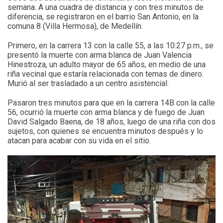
semana. A una cuadra de distancia y con tres minutos de
diferencia, se registraron en el barrio San Antonio, en la
comuna 8 (Villa Hermosa), de Medellín.
Primero, en la carrera 13 con la calle 55, a las 10:27 p.m., se
presentó la muerte con arma blanca de Juan Valencia
Hinestroza, un adulto mayor de 65 años, en medio de una
riña vecinal que estaría relacionada con temas de dinero.
Murió al ser trasladado a un centro asistencial.
Pasaron tres minutos para que en la carrera 14B con la calle
56, ocurrió la muerte con arma blanca y de fuego de Juan
David Salgado Baena, de 18 años, luego de una riña con dos
sujetos, con quienes se encuentra minutos después y lo
atacan para acabar con su vida en el sitio.