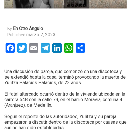
En Otro Ángulo
By
marzo 7, 2023
Published
Facebook
Twitter
Email
Telegram
LinkedIn
WhatsApp
Compartir
Una discusión de pareja, que comenzó en una discoteca y
se extendió hasta la casa, terminó provocando la muerte de
Yulitza Palacios Palacios, de 23 años.
El fatal altercado ocurrió dentro de la vivienda ubicada en la
carrera 54B con la calle 79, en el barrio Moravia, comuna 4
(Aranjuez), de Medellín.
Según el reporte de las autoridades, Yulitza y su pareja
empezaron a discutir dentro de la discoteca por causas que
aún no han sido establecidas.