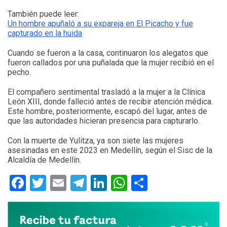
También puede leer:
Un hombre apuñaló a su expareja en El Picacho y fue
capturado en la huida
Cuando se fueron a la casa, continuaron los alegatos que
fueron callados por una puñalada que la mujer recibió en el
pecho.
El compañero sentimental trasladó a la mujer a la Clínica
León XIII, donde falleció antes de recibir atención médica.
Este hombre, posteriormente, escapó del lugar, antes de
que las autoridades hicieran presencia para capturarlo.
Con la muerte de Yulitza, ya son siete las mujeres
asesinadas en este 2023 en Medellín, según el Sisc de la
Alcaldía de Medellín.
Facebook
Twitter
Email
Telegram
LinkedIn
WhatsApp
Compartir