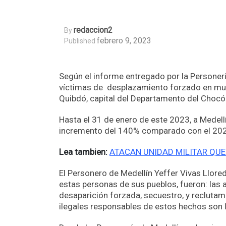
Redaccion2
By
febrero 9, 2023
Published
Según el informe entregado por la Personerí
víctimas de desplazamiento forzado en munic
Quibdó, capital del Departamento del Chocó
Hasta el 31 de enero de este 2023, a Medel
incremento del 140% comparado con el 2022
Lea tambien:
ATACAN UNIDAD MILITAR QUE
El Personero de Medellín Yeffer Vivas Llore
estas personas de sus pueblos, fueron: las 
desaparición forzada, secuestro, y recluta
ilegales responsables de estos hechos son