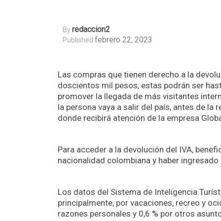
Redaccion2
By
febrero 22, 2023
Published
Las compras que tienen derecho a la devoluci
doscientos mil pesos, estas podrán ser has
promover la llegada de más visitantes inter
la persona vaya a salir del país, antes de la 
donde recibirá atención de la empresa Glob
Para acceder a la devolución del IVA, benefi
nacionalidad colombiana y haber ingresado 
Los datos del Sistema de Inteligencia Turíst
principalmente, por vacaciones, recreo y ocio
razones personales y 0,6 % por otros asunto