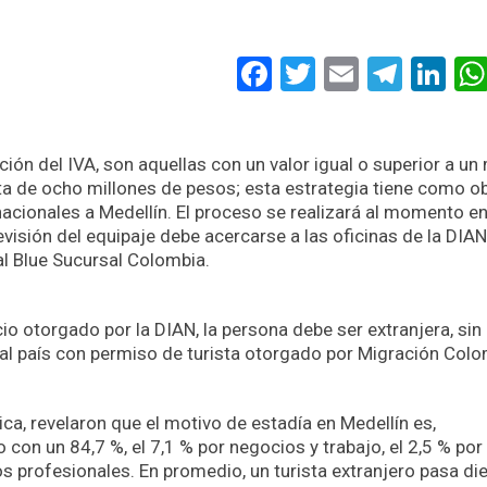
Facebook
Twitter
Email
Tele
Li
ón del IVA, son aquellas con un valor igual o superior a un 
ta de ocho millones de pesos; esta estrategia tiene como ob
nacionales a Medellín. El proceso se realizará al momento e
revisión del equipaje debe acercarse a las oficinas de la DIAN
al Blue Sucursal Colombia.
cio otorgado por la DIAN, la persona debe ser extranjera, sin
al país con permiso de turista otorgado por Migración Colo
ica, revelaron que el motivo de estadía en Medellín es,
 con un 84,7 %, el 7,1 % por negocios y trabajo, el 2,5 % por
s profesionales. En promedio, un turista extranjero pasa di