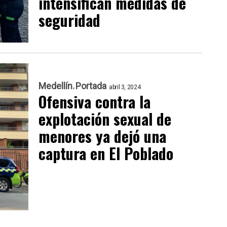
intensifican medidas de
seguridad
Medellín
Portada
abril 3, 2024
Ofensiva contra la
explotación sexual de
menores ya dejó una
captura en El Poblado