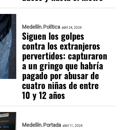
Medellín
Política
abril 24, 2024
Siguen los golpes
contra los extranjeros
pervertidos: capturaron
a un gringo que habría
pagado por abusar de
cuatro niñas de entre
10 y 12 años
Medellín
Portada
abril 11, 2024