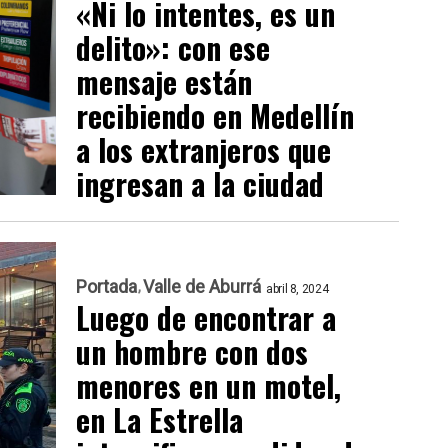
«Ni lo intentes, es un
delito»: con ese
mensaje están
recibiendo en Medellín
a los extranjeros que
ingresan a la ciudad
Portada
Valle de Aburrá
abril 8, 2024
Luego de encontrar a
un hombre con dos
menores en un motel,
en La Estrella