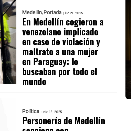
Medellín
Portada
julio 21, 2025
En Medellín cogieron a
venezolano implicado
en caso de violación y
maltrato a una mujer
en Paraguay: lo
buscaban por todo el
mundo
Política
junio 18, 2025
Personería de Medellín
sanciona con