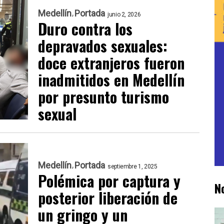
Medellín
Portada
junio 2, 2026
Duro contra los
depravados sexuales:
doce extranjeros fueron
inadmitidos en Medellín
por presunto turismo
sexual
Medellín
Portada
septiembre 1, 2025
Polémica por captura y
N
posterior liberación de
un gringo y un