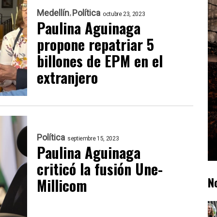
Medellín
Política
octubre 23, 2023
Paulina Aguinaga
propone repatriar 5
billones de EPM en el
extranjero
Política
septiembre 15, 2023
Paulina Aguinaga
criticó la fusión Une-
N
Millicom