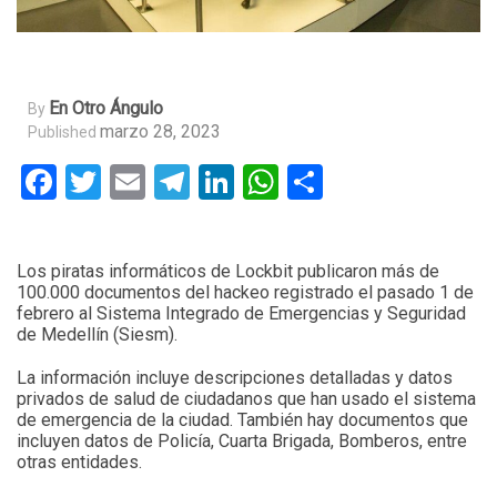
En Otro Ángulo
By
marzo 28, 2023
Published
Facebook
Twitter
Email
Telegram
LinkedIn
WhatsApp
Compartir
Los piratas informáticos de Lockbit publicaron más de
100.000 documentos del hackeo registrado el pasado 1 de
febrero al Sistema Integrado de Emergencias y Seguridad
de Medellín (Siesm).
La información incluye descripciones detalladas y datos
privados de salud de ciudadanos que han usado el sistema
de emergencia de la ciudad. También hay documentos que
incluyen datos de Policía, Cuarta Brigada, Bomberos, entre
otras entidades.