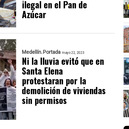
ilegal en el Pan de
Azúcar
Medellín
Portada
mayo 22, 2023
Ni la lluvia evitó que en
Santa Elena
protestaran por la
demolición de viviendas
sin permisos