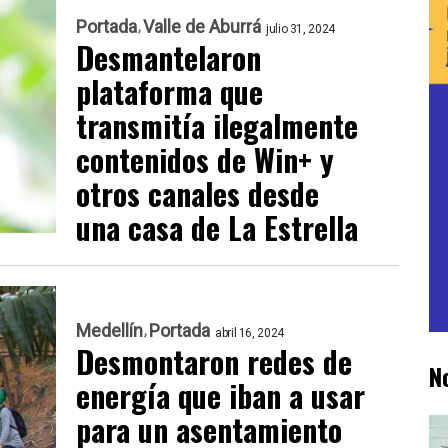
Portada
Valle de Aburrá
julio 31, 2024
Desmantelaron
plataforma que
transmitía ilegalmente
contenidos de Win+ y
otros canales desde
una casa de La Estrella
Medellín
Portada
abril 16, 2024
Desmontaron redes de
N
energía que iban a usar
para un asentamiento