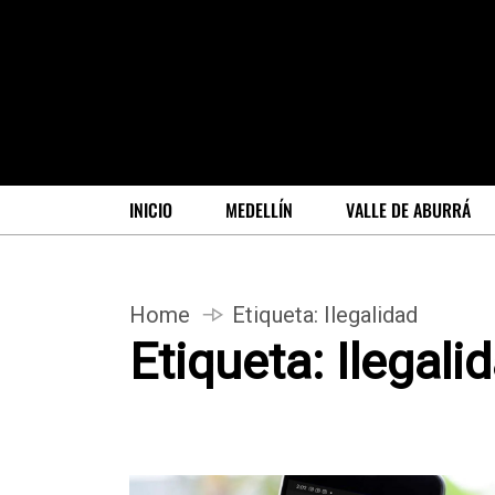
INICIO
MEDELLÍN
VALLE DE ABURRÁ
Home
Etiqueta:
Ilegalidad
Etiqueta:
Ilegali