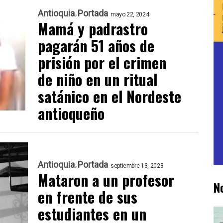
Antioquia
Portada
mayo 22, 2024
Mamá y padrastro
pagarán 51 años de
prisión por el crimen
de niño en un ritual
satánico en el Nordeste
antioqueño
Antioquia
Portada
septiembre 13, 2023
Mataron a un profesor
N
en frente de sus
estudiantes en un