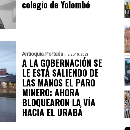
colegio de Yolombó
Antioquia
Portada
marzo 10, 2023
A LA GOBERNACIÓN SE
LE ESTÁ SALIENDO DE
LAS MANOS EL PARO
MINERO: AHORA
BLOQUEARON LA VÍA
HACIA EL URABÁ